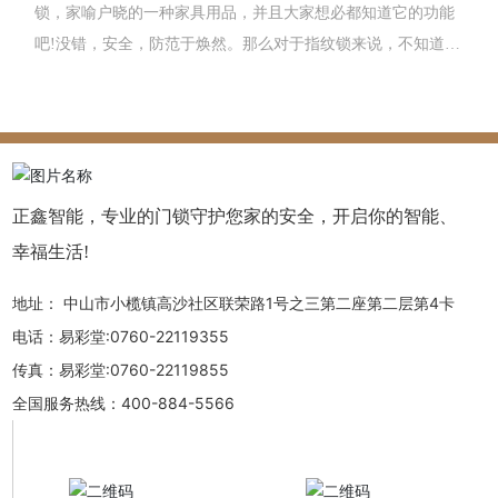
锁，家喻户晓的一种家具用品，并且大家想必都知道它的功能
吧!没错，安全，防范于焕然。那么对于指纹锁来说，不知道大
家有没有深入的了解过呢？指纹锁的功能是不是越多越好呢？
接下来，告诉你考察指纹锁的五大标准
正鑫智能，专业的门锁守护您家的安全，开启你的智能、
幸福生活!
地址：
中山市小榄镇高沙社区联荣路1号之三第二座第二层第4卡
电话：
易彩堂:0760-22119355
传真：
易彩堂:0760-22119855
全国服务热线：
400-884-5566