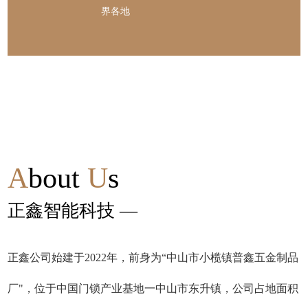
界各地
A
bout
U
s
正鑫智能科技 —
正鑫公司始建于2022年，前身为“中山市小榄镇普鑫五金制品
厂"，位于中国门锁产业基地一中山市东升镇，公司占地面积