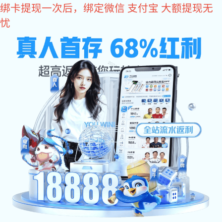
易彩堂
易彩堂官网-追求健康,你我一起