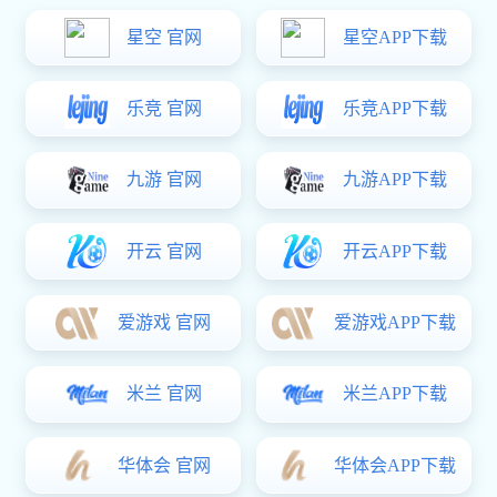
成长 企业介绍
智能门锁
易彩堂: 机
易彩堂: 新
械门锁
品设计