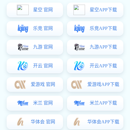
易彩堂 分类
行业易彩堂
常见问题
易彩堂: 公司易彩堂
行业易彩堂
04-27
2022