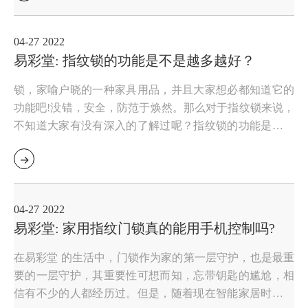
度
04-27
2022
易彩堂: 指纹锁的功能是不是越多越好？
锁，家喻户晓的一种家具用品，并且大家想必都知道它的
功能吧!没错，安全，防范于焕然。那么对于指纹锁来说，
不知道大家有没有深入的了解过呢？指纹锁的功能是不是
越多越好呢？接下来，告诉你考察指纹锁的五大标准
04-27
2022
易彩堂: 家用指纹门锁真的能用手机控制吗?
在易彩堂 的生活中，门锁作为家的第一层守护，也是最重
要的一层守护，其重要性可想而知，忘带钥匙的尴尬，相
信有不少的人都经历过。但是，随着现在智能家居时代的