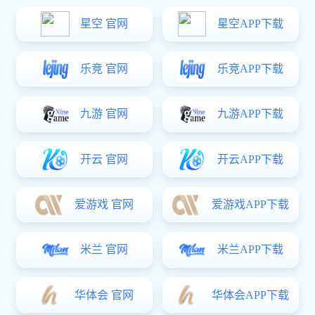
正鑫智能，专业的门锁守护您家的安全，开启你的智能、