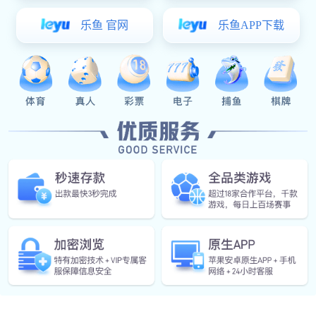
电子邮箱
地址
85898133@qq.com
广东省中山市东升镇联
荣路1号之一