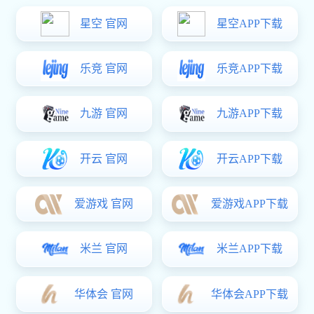
易彩堂官网-追求健康,你我一起成
长
及时与易彩堂 的团队取得联系，很乐意为您提供帮助
客户热线
固定电话
400-884-5566
易彩堂: 0760-22581030